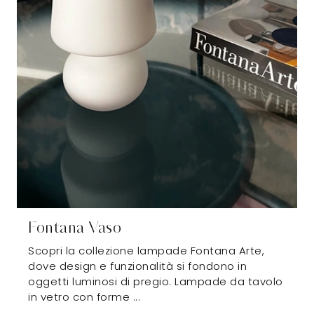
Fontana Vaso
Scopri la collezione lampade Fontana Arte,
dove design e funzionalità si fondono in
oggetti luminosi di pregio. Lampade da tavolo
in vetro con forme ...