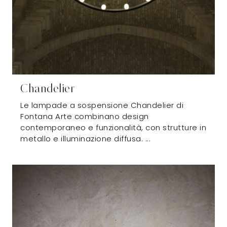
Chandelier
Le lampade a sospensione Chandelier di
Fontana Arte combinano design
contemporaneo e funzionalità, con strutture in
metallo e illuminazione diffusa. ...