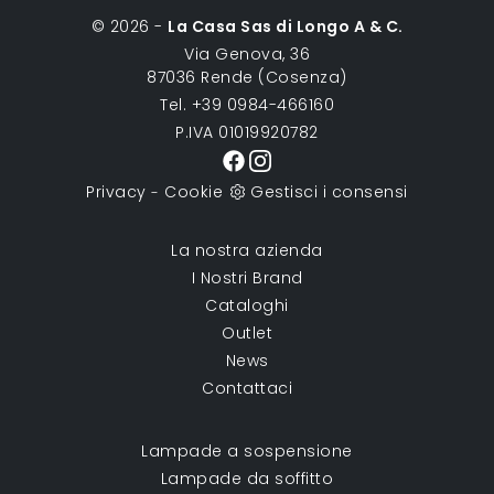
© 2026 -
La Casa Sas di Longo A & C.
Via Genova, 36
87036 Rende (Cosenza)
Tel. +39 0984-466160
P.IVA 01019920782
Privacy
Cookie
Gestisci i consensi
-
La nostra azienda
I Nostri Brand
Cataloghi
Outlet
News
Contattaci
Lampade a sospensione
Lampade da soffitto