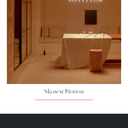
Skynest Motion