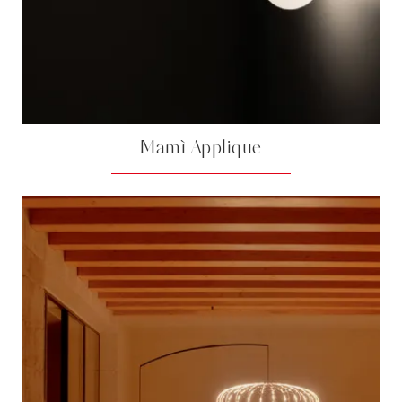
Mamì Applique