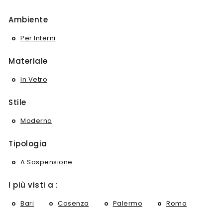
Ambiente
Per Interni
Materiale
In Vetro
Stile
Moderna
Tipologia
A Sospensione
I più visti a :
Bari
Cosenza
Palermo
Roma