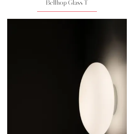
Bellhop Glass T