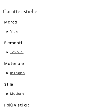
Caratteristiche
Marca
Vitra
Elementi
Tavolini
Materiale
In Legno
Stile
Moderni
I più visti a :