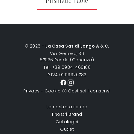
Prismatic Table
© 2026 -
La Casa Sas di Longo A & C.
Via Genova, 36
87036 Rende (Cosenza)
Tel. +39 0984-466160
P.IVA 01019920782
Privacy
Cookie
Gestisci i consensi
-
La nostra azienda
I Nostri Brand
Cataloghi
Outlet