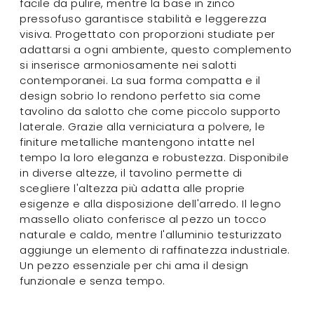
facile da pulire, mentre la base in zinco
pressofuso garantisce stabilità e leggerezza
visiva. Progettato con proporzioni studiate per
adattarsi a ogni ambiente, questo complemento
si inserisce armoniosamente nei salotti
contemporanei. La sua forma compatta e il
design sobrio lo rendono perfetto sia come
tavolino da salotto che come piccolo supporto
laterale. Grazie alla verniciatura a polvere, le
finiture metalliche mantengono intatte nel
tempo la loro eleganza e robustezza. Disponibile
in diverse altezze, il tavolino permette di
scegliere l'altezza più adatta alle proprie
esigenze e alla disposizione dell'arredo. Il legno
massello oliato conferisce al pezzo un tocco
naturale e caldo, mentre l'alluminio testurizzato
aggiunge un elemento di raffinatezza industriale.
Un pezzo essenziale per chi ama il design
funzionale e senza tempo.