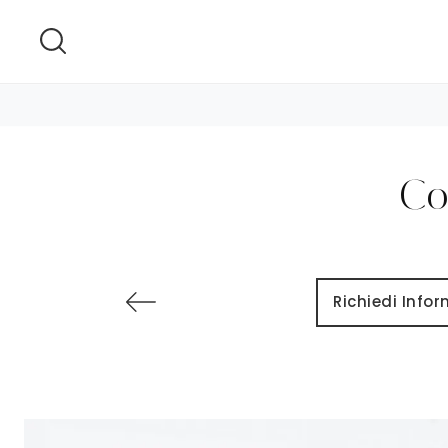
Co
Richiedi Info