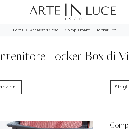
Home
>
Accessori Casa
>
Complementi
>
Locker Box
ntenitore Locker Box di Vi
rmazioni
Sfogli
Compl