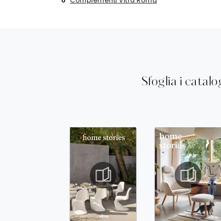
Complementi Vitra Roma
Sfoglia i catalo