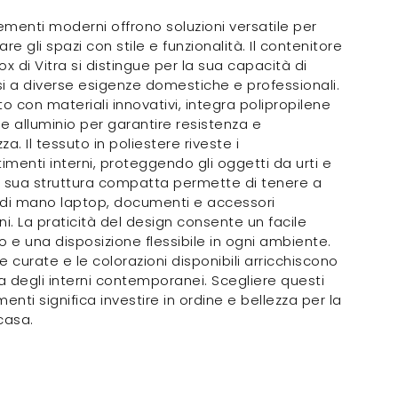
menti moderni offrono soluzioni versatile per
re gli spazi con stile e funzionalità. Il contenitore
ox di Vitra si distingue per la sua capacità di
i a diverse esigenze domestiche e professionali.
to con materiali innovativi, integra polipropilene
o e alluminio per garantire resistenza e
a. Il tessuto in poliestere riveste i
menti interni, proteggendo gli oggetti da urti e
La sua struttura compatta permette di tenere a
 di mano laptop, documenti e accessori
ni. La praticità del design consente un facile
o e una disposizione flessibile in ogni ambiente.
re curate e le colorazioni disponibili arricchiscono
ca degli interni contemporanei. Scegliere questi
nti significa investire in ordine e bellezza per la
casa.