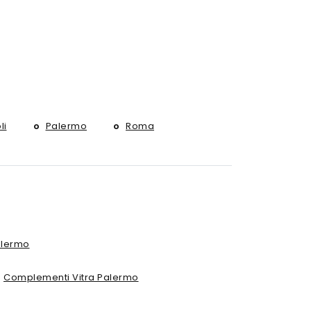
li
Palermo
Roma
alermo
Complementi Vitra Palermo