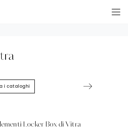
tra
a i cataloghi
ementi Locker Box di Vitra