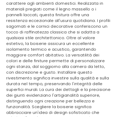
carattere agli ambienti domestici. Realizzata in
materiali pregiati come il legno massello o i
pannelli laccati, questa finitura offre una
resistenza eccezionale all'usura quotidiana. I profili
sagomati e le cornici decorative conferiscono un
tocco di raffinatezza classica che si adatta a
qualsiasi stile architettonico. Oltre al valore
estetivo, la boiserie assicura un eccellente
isolamento termico e acustico, garantendo
maggiore comfort abitativo. La versatilità dei
colori e delle finiture permette di personalizzare
ogni stanza, dal soggiorno alla camera da letto,
con discrezione e gusto. Installare questo
rivestimento significa investire sulla qualità e sulla
durata nel tempo, preservando l'integrità delle
superfici murali. La cura dei dettagli e la precisione
dei giunti evidenziano l'artigianalità superiore,
distinguendo ogni creazione per bellezza e
funzionalità. Scegliere la boiserie significa
abbracciare un'idea di design sofisticato che