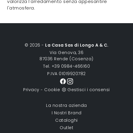
valorizza l'arredamento senza appesantire
l'atmosfera.
© 2026 -
La Casa Sas di Longo A & C.
Via Genova, 36
87036 Rende (Cosenza)
Tel. +39 0984-466160
P.IVA 01019920782
Privacy
Cookie
Gestisci i consensi
-
La nostra azienda
I Nostri Brand
Cataloghi
Outlet